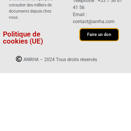
Téléphone : +33 7 58 67
consulter des milliers de
41 56
documents depuis chez
Email :
vous.
contact@anrha.com
Politique de
Faire un don
cookies (UE)
ANRHA – 2024 Tous droits réservés