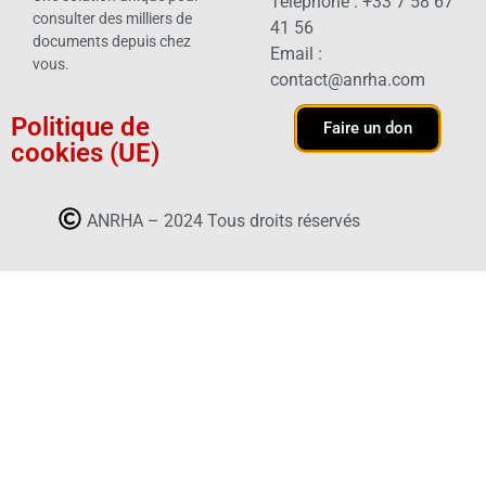
Téléphone : +33 7 58 67
consulter des milliers de
41 56
documents depuis chez
Email :
vous.
contact@anrha.com
Politique de
Faire un don
cookies (UE)
ANRHA – 2024 Tous droits réservés