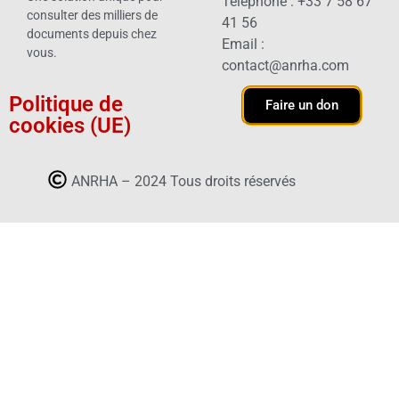
Téléphone : +33 7 58 67
consulter des milliers de
41 56
documents depuis chez
Email :
vous.
contact@anrha.com
Politique de
Faire un don
cookies (UE)
ANRHA – 2024 Tous droits réservés