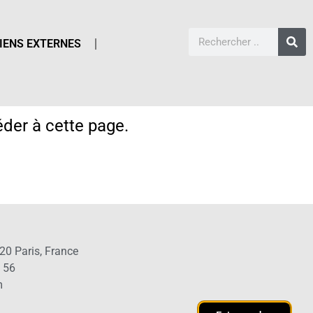
IENS EXTERNES
der à cette page.
20 Paris, France
1 56
m