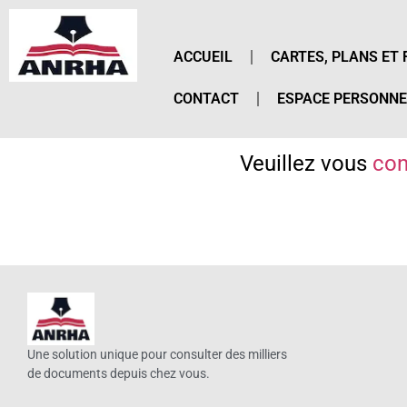
ACCUEIL
CARTES, PLANS ET 
CONTACT
ESPACE PERSONNE
Veuillez vous
con
Une solution unique pour consulter des milliers
de documents depuis chez vous.