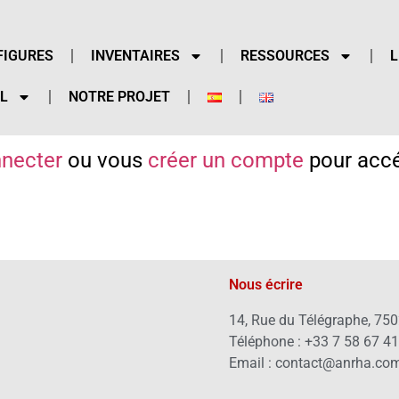
FIGURES
INVENTAIRES
RESSOURCES
L
L
NOTRE PROJET
necter
ou vous
créer un compte
pour accé
Nous écrire
14, Rue du Télégraphe, 750
Téléphone : +33 7 58 67 4
Email : contact@anrha.co