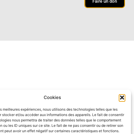
Faire un don
Cookies
les meilleures expériences, nous utilisons des technologies telles que les
 stocker et/ou accéder aux informations des appareils. Le fait de consentir
ologies nous permettra de traiter des données telles que le comportement
n ou les ID uniques sur ce site. Le fait de ne pas consentir ou de retirer son
 peut avoir un effet négatif sur certaines caractéristiques et fonctions.