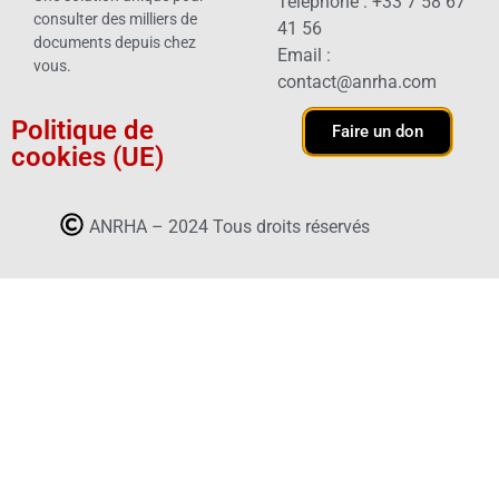
Téléphone : +33 7 58 67
consulter des milliers de
41 56
documents depuis chez
Email :
vous.
contact@anrha.com
Politique de
Faire un don
cookies (UE)
ANRHA – 2024 Tous droits réservés