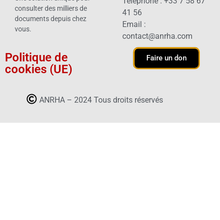
Téléphone : +33 7 58 67
consulter des milliers de
41 56
documents depuis chez
Email :
vous.
contact@anrha.com
Politique de
Faire un don
cookies (UE)
ANRHA – 2024 Tous droits réservés