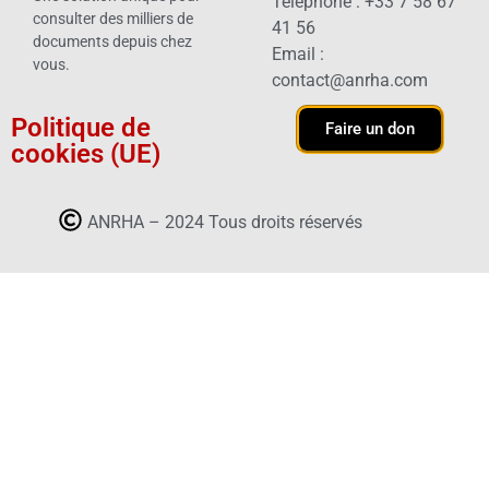
Téléphone : +33 7 58 67
consulter des milliers de
41 56
documents depuis chez
Email :
vous.
contact@anrha.com
Politique de
Faire un don
cookies (UE)
ANRHA – 2024 Tous droits réservés