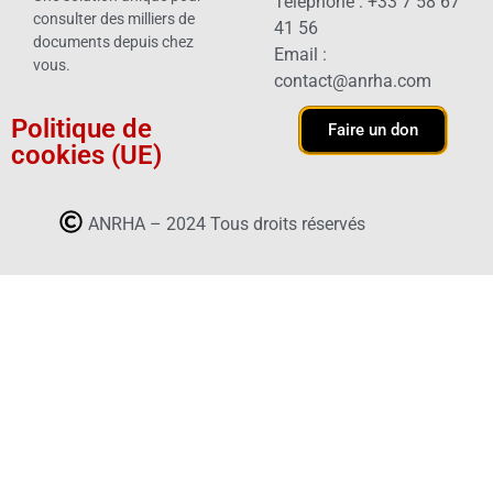
Téléphone : +33 7 58 67
consulter des milliers de
41 56
documents depuis chez
Email :
vous.
contact@anrha.com
Politique de
Faire un don
cookies (UE)
ANRHA – 2024 Tous droits réservés