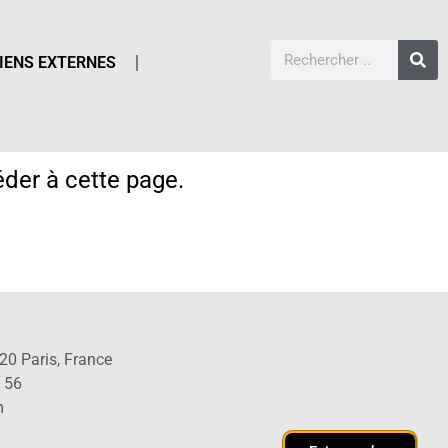
IENS EXTERNES
der à cette page.
20 Paris, France
1 56
m