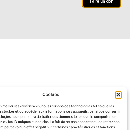
Faire un don
Cookies
les meilleures expériences, nous utilisons des technologies telles que les
 stocker et/ou accéder aux informations des appareils. Le fait de consentir
ologies nous permettra de traiter des données telles que le comportement
n ou les ID uniques sur ce site. Le fait de ne pas consentir ou de retirer son
 peut avoir un effet négatif sur certaines caractéristiques et fonctions.