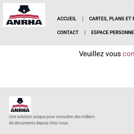
ACCUEIL
CARTES, PLANS ET 
CONTACT
ESPACE PERSONNE
Veuillez vous
con
Une solution unique pour consulter des milliers
de documents depuis chez vous.