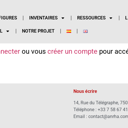
FIGURES
INVENTAIRES
RESSOURCES
L
L
NOTRE PROJET
necter
ou vous
créer un compte
pour accé
Nous écrire
14, Rue du Télégraphe, 750
Téléphone : +33 7 58 67 4
Email : contact@anrha.co