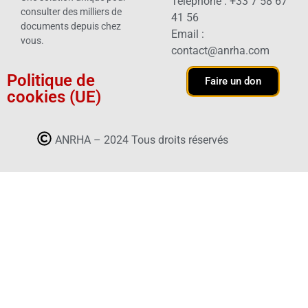
Téléphone : +33 7 58 67
consulter des milliers de
41 56
documents depuis chez
Email :
vous.
contact@anrha.com
Politique de
Faire un don
cookies (UE)
ANRHA – 2024 Tous droits réservés