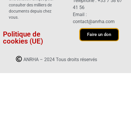
Téléphone : +33 7 58 67
consulter des milliers de
41 56
documents depuis chez
Email :
vous.
contact@anrha.com
Politique de
Faire un don
cookies (UE)
ANRHA – 2024 Tous droits réservés