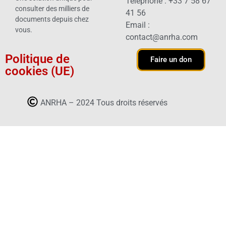
Téléphone : +33 7 58 67
consulter des milliers de
41 56
documents depuis chez
Email :
vous.
contact@anrha.com
Politique de
Faire un don
cookies (UE)
ANRHA – 2024 Tous droits réservés