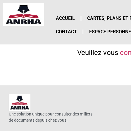
ACCUEIL
CARTES, PLANS ET 
CONTACT
ESPACE PERSONNE
Veuillez vous
con
Une solution unique pour consulter des milliers
de documents depuis chez vous.