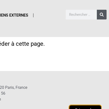
IENS EXTERNES
der à cette page.
20 Paris, France
1 56
m