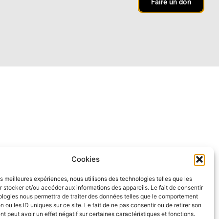
Faire un don
Cookies
les meilleures expériences, nous utilisons des technologies telles que les
 stocker et/ou accéder aux informations des appareils. Le fait de consentir
ologies nous permettra de traiter des données telles que le comportement
n ou les ID uniques sur ce site. Le fait de ne pas consentir ou de retirer son
 peut avoir un effet négatif sur certaines caractéristiques et fonctions.