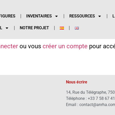
FIGURES
INVENTAIRES
RESSOURCES
L
L
NOTRE PROJET
necter
ou vous
créer un compte
pour accé
Nous écrire
14, Rue du Télégraphe, 750
Téléphone : +33 7 58 67 4
Email : contact@anrha.co