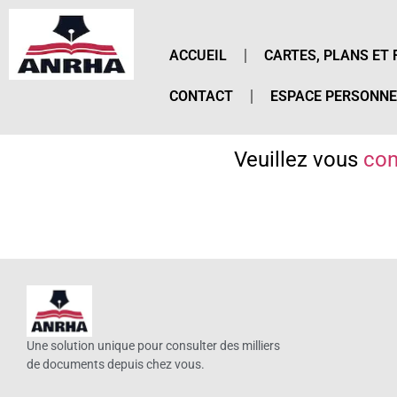
ACCUEIL
CARTES, PLANS ET 
CONTACT
ESPACE PERSONNE
Veuillez vous
con
Une solution unique pour consulter des milliers
de documents depuis chez vous.