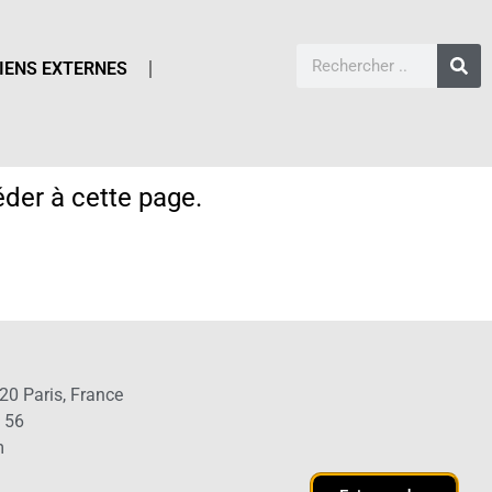
IENS EXTERNES
der à cette page.
20 Paris, France
1 56
m