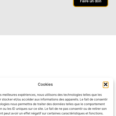
Faire un don
Cookies
les meilleures expériences, nous utilisons des technologies telles que les
 stocker et/ou accéder aux informations des appareils. Le fait de consentir
ologies nous permettra de traiter des données telles que le comportement
n ou les ID uniques sur ce site. Le fait de ne pas consentir ou de retirer son
 peut avoir un effet négatif sur certaines caractéristiques et fonctions.