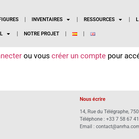
FIGURES
INVENTAIRES
RESSOURCES
L
L
NOTRE PROJET
necter
ou vous
créer un compte
pour accé
Nous écrire
14, Rue du Télégraphe, 750
Téléphone : +33 7 58 67 4
Email : contact@anrha.co