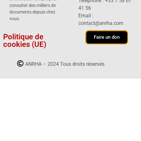
Téléphone : +33 7 58 67
consulter des milliers de
41 56
documents depuis chez
Email :
vous.
contact@anrha.com
Politique de
Faire un don
cookies (UE)
ANRHA – 2024 Tous droits réservés