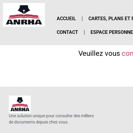
ACCUEIL
CARTES, PLANS ET 
CONTACT
ESPACE PERSONNE
Veuillez vous
con
Une solution unique pour consulter des milliers
de documents depuis chez vous.