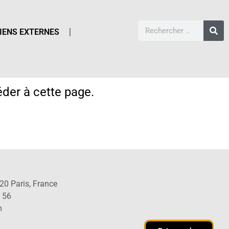
IENS EXTERNES
der à cette page.
20 Paris, France
1 56
m