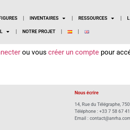
FIGURES
INVENTAIRES
RESSOURCES
L
L
NOTRE PROJET
necter
ou vous
créer un compte
pour accé
Nous écrire
14, Rue du Télégraphe, 750
Téléphone : +33 7 58 67 4
Email : contact@anrha.co