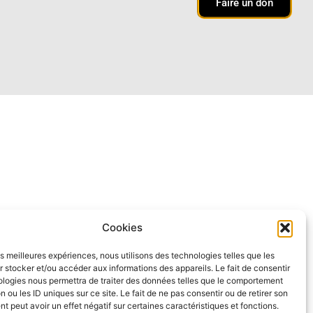
Faire un don
Cookies
les meilleures expériences, nous utilisons des technologies telles que les
 stocker et/ou accéder aux informations des appareils. Le fait de consentir
ologies nous permettra de traiter des données telles que le comportement
n ou les ID uniques sur ce site. Le fait de ne pas consentir ou de retirer son
 peut avoir un effet négatif sur certaines caractéristiques et fonctions.