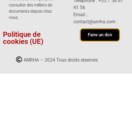
Téléphone : +33 7 58 67
consulter des milliers de
41 56
documents depuis chez
Email :
vous.
contact@anrha.com
Politique de
Faire un don
cookies (UE)
ANRHA – 2024 Tous droits réservés