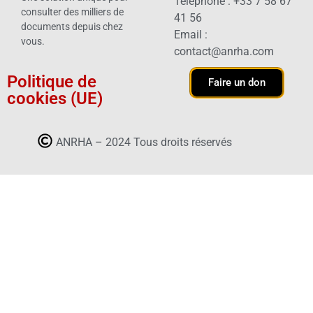
Téléphone : +33 7 58 67
consulter des milliers de
41 56
documents depuis chez
Email :
vous.
contact@anrha.com
Politique de
Faire un don
cookies (UE)
ANRHA – 2024 Tous droits réservés