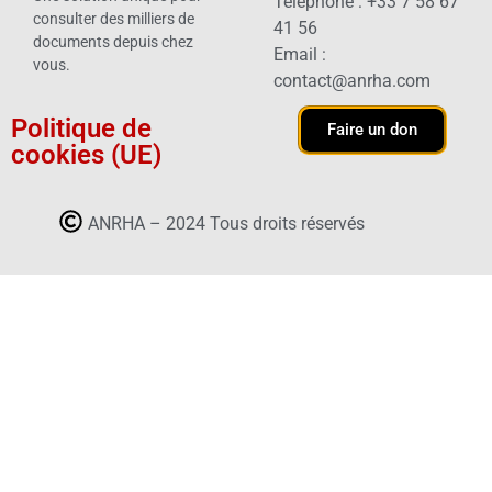
Téléphone : +33 7 58 67
consulter des milliers de
41 56
documents depuis chez
Email :
vous.
contact@anrha.com
Politique de
Faire un don
cookies (UE)
ANRHA – 2024 Tous droits réservés