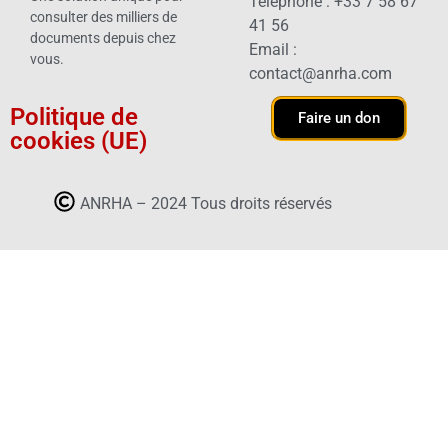
Téléphone : +33 7 58 67
consulter des milliers de
41 56
documents depuis chez
Email :
vous.
contact@anrha.com
Politique de
Faire un don
cookies (UE)
ANRHA – 2024 Tous droits réservés