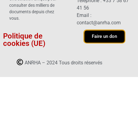
Téléphone : +33 7 58 67
consulter des milliers de
41 56
documents depuis chez
Email :
vous.
contact@anrha.com
Politique de
Faire un don
cookies (UE)
ANRHA – 2024 Tous droits réservés