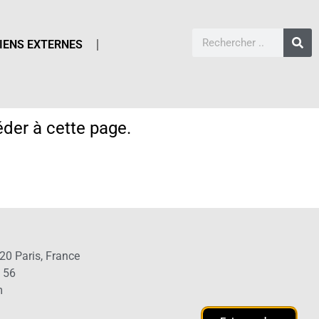
IENS EXTERNES
der à cette page.
20 Paris, France
1 56
m