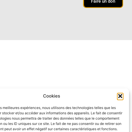
Faire un don
Cookies
les meilleures expériences, nous utilisons des technologies telles que les
 stocker et/ou accéder aux informations des appareils. Le fait de consentir
ologies nous permettra de traiter des données telles que le comportement
n ou les ID uniques sur ce site. Le fait de ne pas consentir ou de retirer son
 peut avoir un effet négatif sur certaines caractéristiques et fonctions.