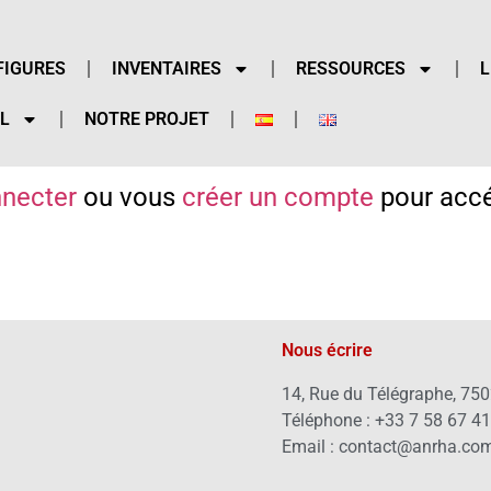
FIGURES
INVENTAIRES
RESSOURCES
L
L
NOTRE PROJET
necter
ou vous
créer un compte
pour accé
Nous écrire
14, Rue du Télégraphe, 750
Téléphone : +33 7 58 67 4
Email : contact@anrha.co