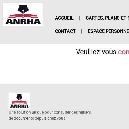
ACCUEIL
CARTES, PLANS ET 
CONTACT
ESPACE PERSONNE
Veuillez vous
con
Une solution unique pour consulter des milliers
de documents depuis chez vous.