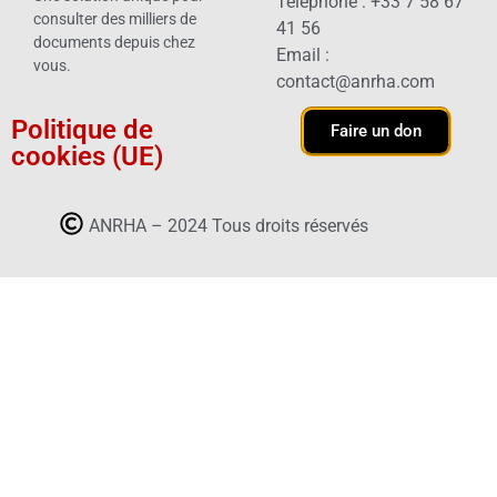
Téléphone : +33 7 58 67
consulter des milliers de
41 56
documents depuis chez
Email :
vous.
contact@anrha.com
Politique de
Faire un don
cookies (UE)
ANRHA – 2024 Tous droits réservés