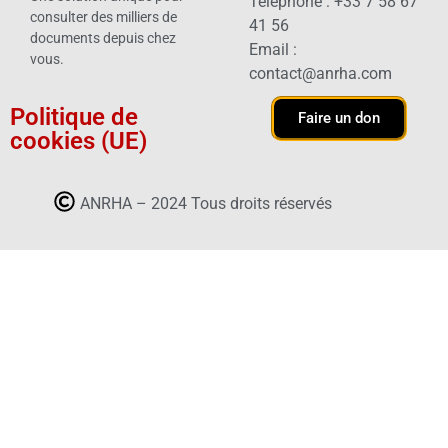
Téléphone : +33 7 58 67
consulter des milliers de
41 56
documents depuis chez
Email :
vous.
contact@anrha.com
Politique de
Faire un don
cookies (UE)
ANRHA – 2024 Tous droits réservés