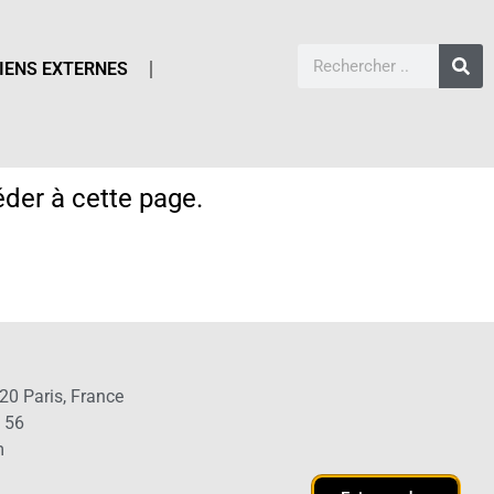
IENS EXTERNES
der à cette page.
20 Paris, France
1 56
m