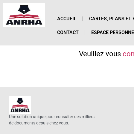
ACCUEIL
CARTES, PLANS ET 
CONTACT
ESPACE PERSONNE
Veuillez vous
con
Une solution unique pour consulter des milliers
de documents depuis chez vous.