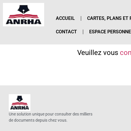
ACCUEIL
CARTES, PLANS ET 
CONTACT
ESPACE PERSONNE
Veuillez vous
con
Une solution unique pour consulter des milliers
de documents depuis chez vous.