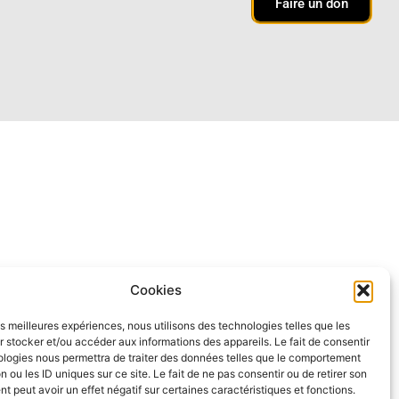
Faire un don
Cookies
les meilleures expériences, nous utilisons des technologies telles que les
 stocker et/ou accéder aux informations des appareils. Le fait de consentir
ologies nous permettra de traiter des données telles que le comportement
n ou les ID uniques sur ce site. Le fait de ne pas consentir ou de retirer son
 peut avoir un effet négatif sur certaines caractéristiques et fonctions.