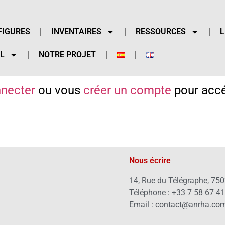
FIGURES
INVENTAIRES
RESSOURCES
L
L
NOTRE PROJET
necter
ou vous
créer un compte
pour accé
Nous écrire
14, Rue du Télégraphe, 750
Téléphone : +33 7 58 67 4
Email : contact@anrha.co