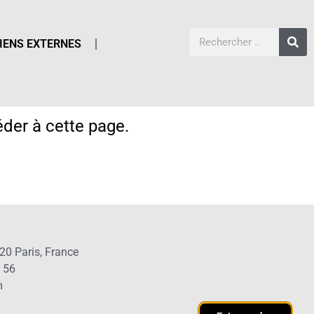
IENS EXTERNES
der à cette page.
20 Paris, France
1 56
m