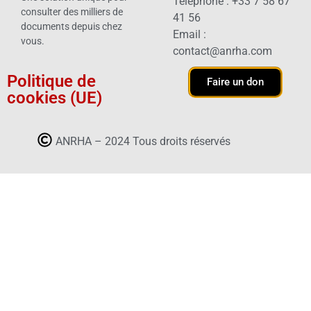
Téléphone : +33 7 58 67
consulter des milliers de
41 56
documents depuis chez
Email :
vous.
contact@anrha.com
Politique de
Faire un don
cookies (UE)
ANRHA – 2024 Tous droits réservés