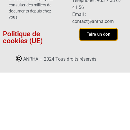
Téléphone : +33 7 58 67
consulter des milliers de
41 56
documents depuis chez
Email :
vous.
contact@anrha.com
Politique de
Faire un don
cookies (UE)
ANRHA – 2024 Tous droits réservés