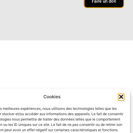
Faire un don
Cookies
les meilleures expériences, nous utilisons des technologies telles que les
 stocker et/ou accéder aux informations des appareils. Le fait de consentir
ologies nous permettra de traiter des données telles que le comportement
n ou les ID uniques sur ce site. Le fait de ne pas consentir ou de retirer son
 peut avoir un effet négatif sur certaines caractéristiques et fonctions.