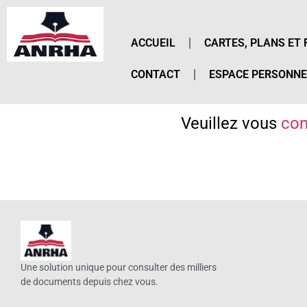
ACCUEIL
CARTES, PLANS ET 
CONTACT
ESPACE PERSONNE
Veuillez vous
con
Une solution unique pour consulter des milliers
de documents depuis chez vous.