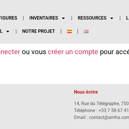
FIGURES
INVENTAIRES
RESSOURCES
L
L
NOTRE PROJET
necter
ou vous
créer un compte
pour accé
Nous écrire
14, Rue du Télégraphe, 750
Téléphone : +33 7 58 67 4
Email : contact@anrha.co