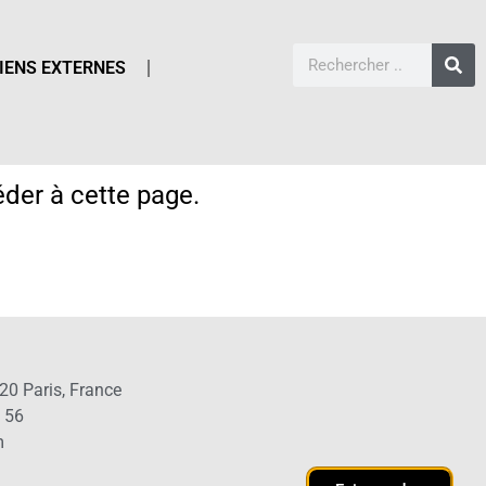
IENS EXTERNES
der à cette page.
20 Paris, France
1 56
m