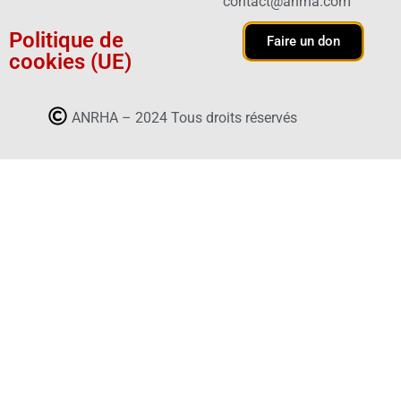
contact@anrha.com
Politique de
Faire un don
cookies (UE)
ANRHA – 2024 Tous droits réservés