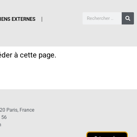
IENS EXTERNES
der à cette page.
20 Paris, France
1 56
m