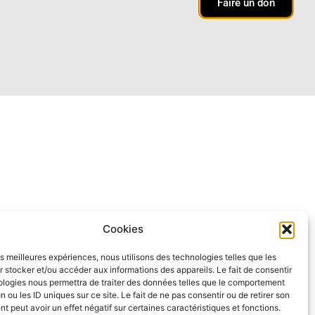
Faire un don
Cookies
les meilleures expériences, nous utilisons des technologies telles que les
 stocker et/ou accéder aux informations des appareils. Le fait de consentir
ologies nous permettra de traiter des données telles que le comportement
n ou les ID uniques sur ce site. Le fait de ne pas consentir ou de retirer son
 peut avoir un effet négatif sur certaines caractéristiques et fonctions.