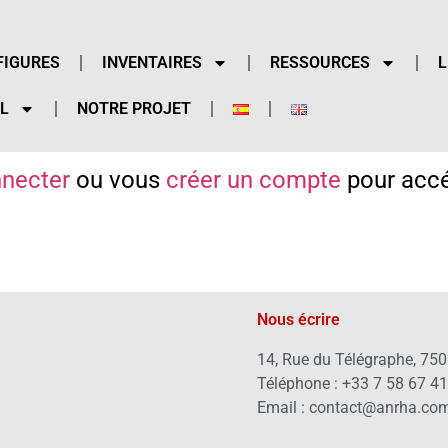
FIGURES
INVENTAIRES
RESSOURCES
L
L
NOTRE PROJET
necter
ou vous
créer un compte
pour accé
Nous écrire
14, Rue du Télégraphe, 750
Téléphone : +33 7 58 67 4
Email : contact@anrha.co