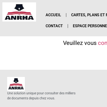
ACCUEIL
CARTES, PLANS ET 
CONTACT
ESPACE PERSONNE
Veuillez vous
con
Une solution unique pour consulter des milliers
de documents depuis chez vous.