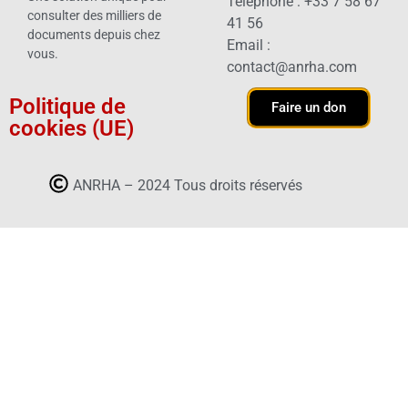
Téléphone : +33 7 58 67
consulter des milliers de
41 56
documents depuis chez
Email :
vous.
contact@anrha.com
Politique de
Faire un don
cookies (UE)
ANRHA – 2024 Tous droits réservés