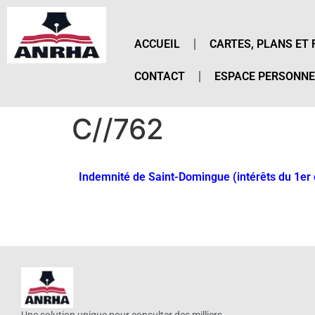
ACCUEIL
CARTES, PLANS ET 
CONTACT
ESPACE PERSONNE
C//762
Indemnité de Saint-Domingue (intérêts du 1er c
Une solution unique pour consulter des milliers