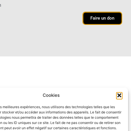
m
Faire un don
Cookies
les meilleures expériences, nous utilisons des technologies telles que les
 stocker et/ou accéder aux informations des appareils. Le fait de consentir
ologies nous permettra de traiter des données telles que le comportement
n ou les ID uniques sur ce site. Le fait de ne pas consentir ou de retirer son
 peut avoir un effet négatif sur certaines caractéristiques et fonctions.