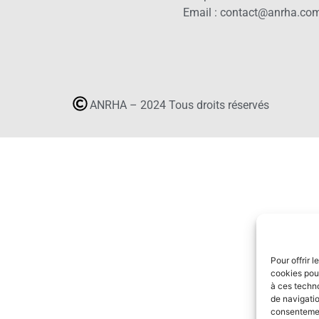
Email : contact@anrha.co
ANRHA – 2024 Tous droits réservés
Pour offrir 
cookies pour
à ces techn
de navigatio
consentement