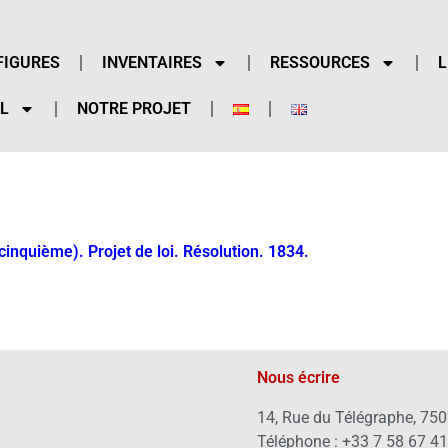
FIGURES
INVENTAIRES
RESSOURCES
L
L
NOTRE PROJET
inquième). Projet de loi. Résolution. 1834.
Nous écrire
14, Rue du Télégraphe, 750
Téléphone : +33 7 58 67 4