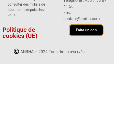
Téléphone : +33 7 58 67
consulter des milliers de
41 56
documents depuis chez
Email :
vous.
contact@anrha.com
Politique de
Faire un don
cookies (UE)
ANRHA – 2024 Tous droits réservés