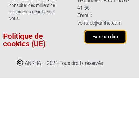
Téléphone : +33 7 58 67
consulter des milliers de
41 56
documents depuis chez
Email :
vous.
contact@anrha.com
Politique de
Faire un don
cookies (UE)
ANRHA – 2024 Tous droits réservés