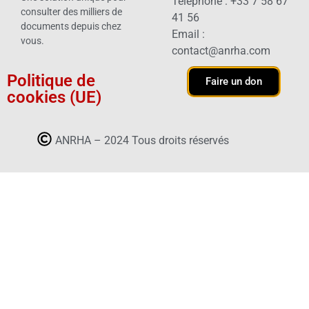
Téléphone : +33 7 58 67
consulter des milliers de
41 56
documents depuis chez
Email :
vous.
contact@anrha.com
Politique de
Faire un don
cookies (UE)
ANRHA – 2024 Tous droits réservés