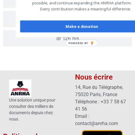
possible, and continue expanding the ANRHA platform.
Every contribution makes a meaningful difference.
dr 126
Make a donation
dr 126 bis
POWERED BY
Nous écrire
14, Rue du Télégraphe,
75020 Paris, France
Une solution unique pour
Téléphone : +33 7 58 67
consulter des milliers de
41 56
documents depuis chez
Email :
vous.
contact@anrha.com