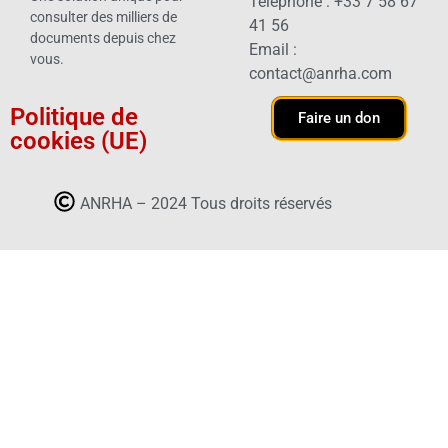
Téléphone : +33 7 58 67
consulter des milliers de
41 56
documents depuis chez
Email :
vous.
contact@anrha.com
Politique de
Faire un don
cookies (UE)
ANRHA – 2024 Tous droits réservés