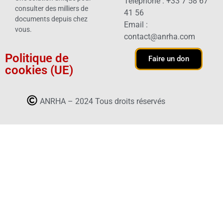
Téléphone : +33 7 58 67
consulter des milliers de
41 56
documents depuis chez
Email :
vous.
contact@anrha.com
Politique de
Faire un don
cookies (UE)
ANRHA – 2024 Tous droits réservés