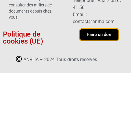
Téléphone : +33 7 58 67
consulter des milliers de
41 56
documents depuis chez
Email :
vous.
contact@anrha.com
Politique de
Faire un don
cookies (UE)
ANRHA – 2024 Tous droits réservés