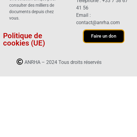
Téléphone : +33 7 58 67
consulter des milliers de
41 56
documents depuis chez
Email :
vous.
contact@anrha.com
Politique de
Faire un don
cookies (UE)
ANRHA – 2024 Tous droits réservés