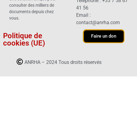
Téléphone : +33 7 58 67
consulter des milliers de
41 56
documents depuis chez
Email :
vous.
contact@anrha.com
Politique de
Faire un don
cookies (UE)
ANRHA – 2024 Tous droits réservés