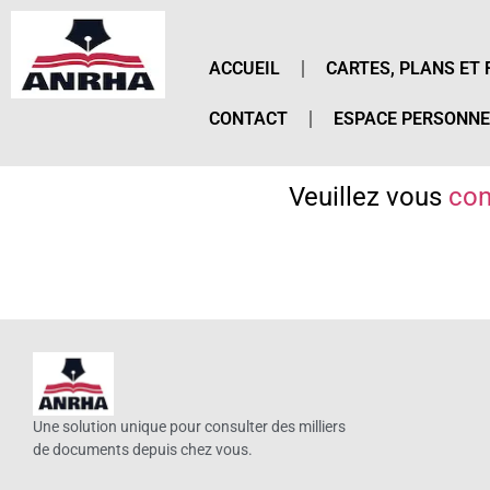
ACCUEIL
CARTES, PLANS ET 
CONTACT
ESPACE PERSONNE
Veuillez vous
con
Une solution unique pour consulter des milliers
de documents depuis chez vous.