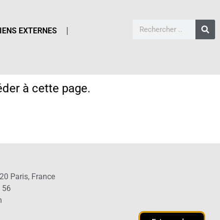
IENS EXTERNES
der à cette page.
20 Paris, France
1 56
m