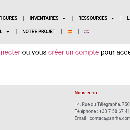
FIGURES
INVENTAIRES
RESSOURCES
L
L
NOTRE PROJET
necter
ou vous
créer un compte
pour accé
Nous écrire
14, Rue du Télégraphe, 750
Téléphone : +33 7 58 67 4
Email : contact@anrha.co