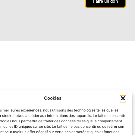
Faire un don
Cookies
les meilleures expériences, nous utilisons des technologies telles que les
 stocker et/ou accéder aux informations des appareils. Le fait de consentir
ologies nous permettra de traiter des données telles que le comportement
n ou les ID uniques sur ce site. Le fait de ne pas consentir ou de retirer son
 peut avoir un effet négatif sur certaines caractéristiques et fonctions.