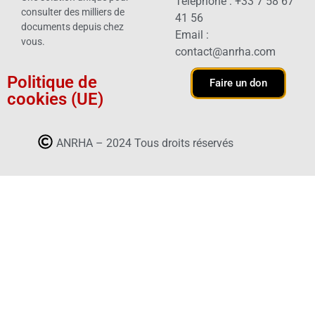
Téléphone : +33 7 58 67
consulter des milliers de
41 56
documents depuis chez
Email :
vous.
contact@anrha.com
Politique de
Faire un don
cookies (UE)
ANRHA – 2024 Tous droits réservés