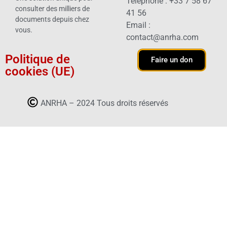
Téléphone : +33 7 58 67
consulter des milliers de
41 56
documents depuis chez
Email :
vous.
contact@anrha.com
Politique de
Faire un don
cookies (UE)
ANRHA – 2024 Tous droits réservés