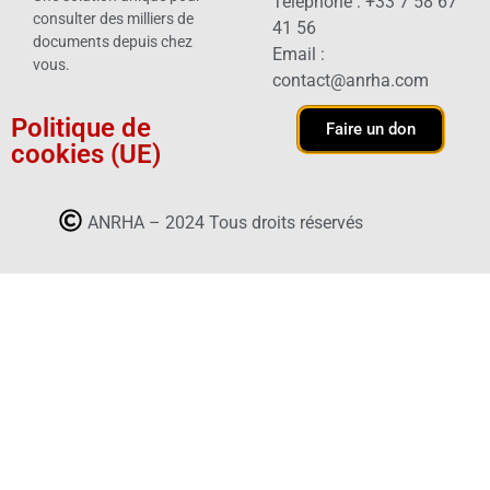
Téléphone : +33 7 58 67
consulter des milliers de
41 56
documents depuis chez
Email :
vous.
contact@anrha.com
Politique de
Faire un don
cookies (UE)
ANRHA – 2024 Tous droits réservés