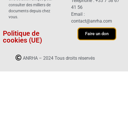
Téléphone : +33 7 58 67
consulter des milliers de
41 56
documents depuis chez
Email :
vous.
contact@anrha.com
Politique de
Faire un don
cookies (UE)
ANRHA – 2024 Tous droits réservés