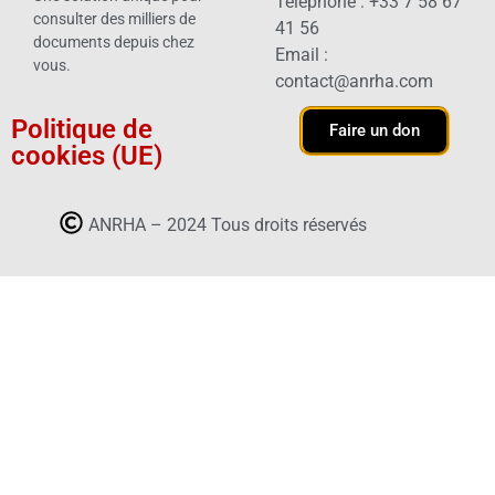
Téléphone : +33 7 58 67
consulter des milliers de
41 56
documents depuis chez
Email :
vous.
contact@anrha.com
Politique de
Faire un don
cookies (UE)
ANRHA – 2024 Tous droits réservés