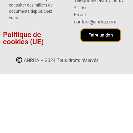
Téléphone : +33 7 58 67
consulter des milliers de
41 56
documents depuis chez
Email :
vous.
contact@anrha.com
Politique de
Faire un don
cookies (UE)
ANRHA – 2024 Tous droits réservés