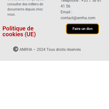
Téléphone : +33 7 58 67
consulter des milliers de
41 56
documents depuis chez
Email :
vous.
contact@anrha.com
Politique de
Faire un don
cookies (UE)
ANRHA – 2024 Tous droits réservés